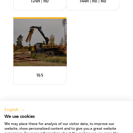
124H | HD
144H | HD | ND
165
English
We use cookies
We may place these for analysis of our visitor data, to improve our
website, show personalised content and to give you a great website