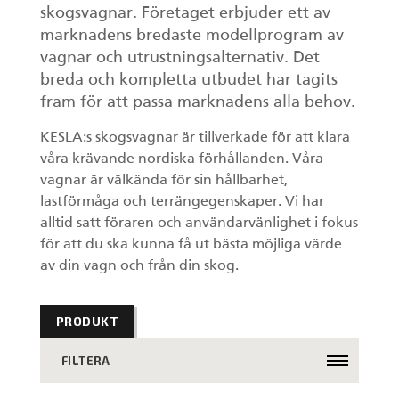
skogsvagnar. Företaget erbjuder ett av
marknadens bredaste modellprogram av
vagnar och utrustningsalternativ. Det
breda och kompletta utbudet har tagits
fram för att passa marknadens alla behov.
KESLA:s skogsvagnar är tillverkade för att klara
våra krävande nordiska förhållanden. Våra
vagnar är välkända för sin hållbarhet,
lastförmåga och terrängegenskaper. Vi har
alltid satt föraren och användarvänlighet i fokus
för att du ska kunna få ut bästa möjliga värde
av din vagn och från din skog.
PRODUKT
FILTERA