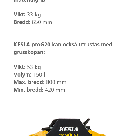
materialgrip:
Vikt:
33 kg
Bredd:
650 mm
KESLA proG20 kan också utrustas med
grusskopan:
Vikt:
53 kg
Volym:
150 l
Max. bredd:
800 mm
Min. bredd:
420 mm