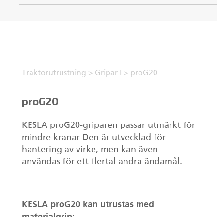
Traktorutrustning
>
Gripar I
>
proG20
proG20
KESLA proG20-griparen passar utmärkt för
mindre kranar Den är utvecklad för
hantering av virke, men kan även
användas för ett flertal andra ändamål.
KESLA proG20 kan utrustas med