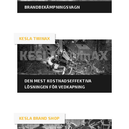
BRANDBEKÄMPNINGSVAGN
KESLA TWINAX
DEN MEST KOSTNADSEFFEKTIVA
LÖSNINGEN FÖR VEDKAPNING
KESLA BRAND SHOP