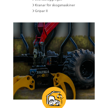
Kranar för skogsmaskiner
Gripar II