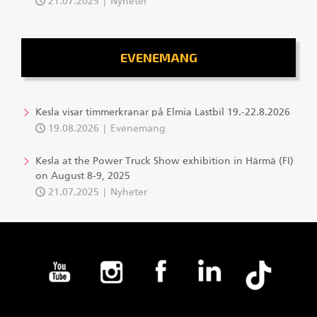
21.07.2025
Nyheter
EVENEMANG
Kesla visar timmerkranar på Elmia Lastbil 19.-22.8.2026
19.08.2026
Evenemang
Kesla at the Power Truck Show exhibition in Härmä (FI)
on August 8-9, 2025
21.07.2025
Nyheter