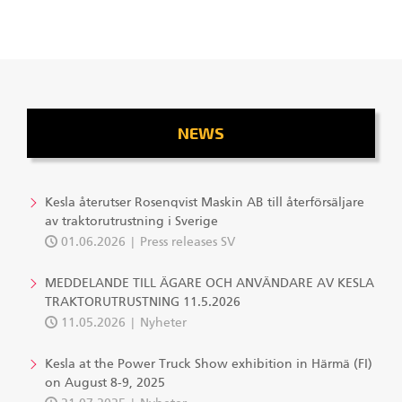
NEWS
Kesla återutser Rosenqvist Maskin AB till återförsäljare
av traktorutrustning i Sverige
01.06.2026
Press releases SV
MEDDELANDE TILL ÄGARE OCH ANVÄNDARE AV KESLA
TRAKTORUTRUSTNING 11.5.2026
11.05.2026
Nyheter
Kesla at the Power Truck Show exhibition in Härmä (FI)
on August 8-9, 2025