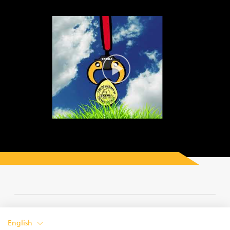
PRIVACY POLICY
English