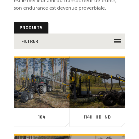
est le meilleur ami du transporteur de troncs,
son endurance est devenue proverbiale.
PRODUITS
FILTRER
104
114H | HD | ND