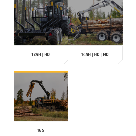
124H | HD
144H | HD | ND
165