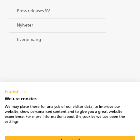
Press releases SV
Nyheter
Evenemang
PRIVACY POLICY
English
We use cookies
We may place these for analysis of our visitor data, to improve our
website, show personalised content and to give you a great website
experience. For more information about the cookies we use open the
TERMS OF USE
settings.