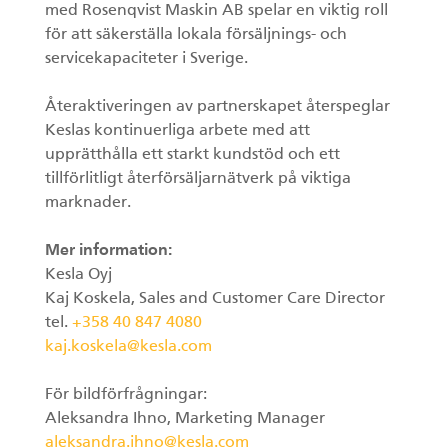
med Rosenqvist Maskin AB spelar en viktig roll
för att säkerställa lokala försäljnings- och
servicekapaciteter i Sverige.
Återaktiveringen av partnerskapet återspeglar
Keslas kontinuerliga arbete med att
upprätthålla ett starkt kundstöd och ett
tillförlitligt återförsäljarnätverk på viktiga
marknader.
Mer information:
Kesla Oyj
Kaj Koskela, Sales and Customer Care Director
tel.
+358 40 847 4080
kaj.koskela@kesla.com
För bildförfrågningar:
Aleksandra Ihno, Marketing Manager
aleksandra.ihno@kesla.com