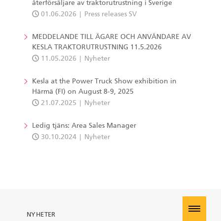
återförsäljare av traktorutrustning i Sverige
01.06.2026
Press releases SV
MEDDELANDE TILL ÄGARE OCH ANVÄNDARE AV
KESLA TRAKTORUTRUSTNING 11.5.2026
11.05.2026
Nyheter
Kesla at the Power Truck Show exhibition in
Härmä (FI) on August 8-9, 2025
21.07.2025
Nyheter
Ledig tjäns: Area Sales Manager
30.10.2024
Nyheter
NYHETER