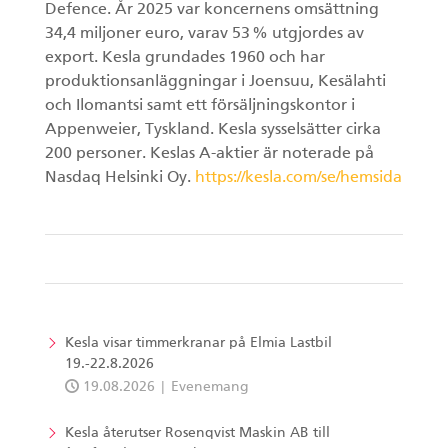
Defence. År 2025 var koncernens omsättning
34,4 miljoner euro, varav 53 % utgjordes av
export. Kesla grundades 1960 och har
produktionsanläggningar i Joensuu, Kesälahti
och Ilomantsi samt ett försäljningskontor i
Appenweier, Tyskland. Kesla sysselsätter cirka
200 personer. Keslas A-aktier är noterade på
Nasdaq Helsinki Oy.
https://kesla.com/se/hemsida
Kesla visar timmerkranar på Elmia Lastbil
19.-22.8.2026
19.08.2026
Evenemang
Kesla återutser Rosenqvist Maskin AB till