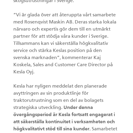
skogsutrustningar i Sverige.
”Vi är glada över att återuppta vårt samarbete
med Rosenqvist Maskin AB. Deras starka lokala
närvaro och expertis gör dem till en utmärkt
partner för att stödja våra kunder i Sverige.
Tillsammans kan vi säkerställa högkvalitativ
service och stärka Keslas position på den
svenska marknaden”, kommenterar Kaj
Koskela, Sales and Customer Care Director på
Kesla Oyj.
Kesla har nyligen meddelat den planerade
avyttringen av sin produktlinje för
traktorutrustning som en del av bolagets
strategiska utveckling.
Under denna
övergångsperiod är Kesla fortsatt engagerat i
att säkerställa kontinuitet i verksamheten och
högkvalitativt stöd till sina kunder.
Samarbetet