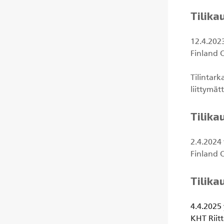
Tilika
12.4.2023
Finland O
Tilintar
liittymät
Tilika
2.4.2024 
Finland O
Tilika
4.4.2025 
KHT Riitt