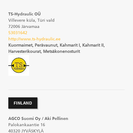
TS-Hydraulic OÜ
Villevere küla, Türi vald
72006 Järvamaa
53031642
http://www.ts-hydraulic.ee
Kuormaimet, Perävaunut, Kahmarit I, Kahmarit II,
Harvesterikourat, Metsäkonenosturit
FINLAND
AGCO Suomi Oy / Aki Pellinen
Palokankaantie 16
40320 JYVÄSKYLÄ