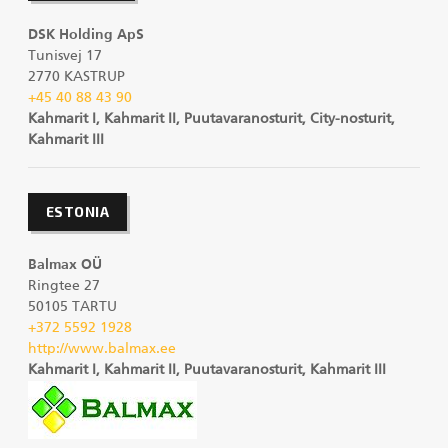
DSK Holding ApS
Tunisvej 17
2770 KASTRUP
+45 40 88 43 90
Kahmarit I, Kahmarit II, Puutavaranosturit, City-nosturit,
Kahmarit III
ESTONIA
Balmax OÜ
Ringtee 27
50105 TARTU
+372 5592 1928
http://www.balmax.ee
Kahmarit I, Kahmarit II, Puutavaranosturit, Kahmarit III