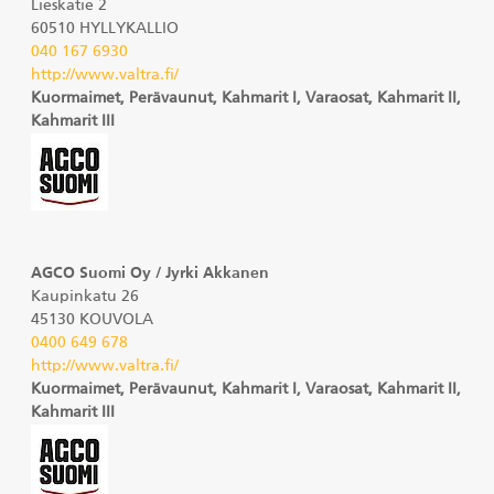
Lieskatie 2
60510 HYLLYKALLIO
040 167 6930
http://www.valtra.fi/
Kuormaimet, Perävaunut, Kahmarit I, Varaosat, Kahmarit II,
Kahmarit III
AGCO Suomi Oy / Jyrki Akkanen
Kaupinkatu 26
45130 KOUVOLA
0400 649 678
http://www.valtra.fi/
Kuormaimet, Perävaunut, Kahmarit I, Varaosat, Kahmarit II,
Kahmarit III