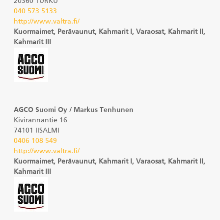
20360 TURKU
040 573 5133
http://www.valtra.fi/
Kuormaimet, Perävaunut, Kahmarit I, Varaosat, Kahmarit II,
Kahmarit III
AGCO Suomi Oy / Markus Tenhunen
Kivirannantie 16
74101 IISALMI
0406 108 549
http://www.valtra.fi/
Kuormaimet, Perävaunut, Kahmarit I, Varaosat, Kahmarit II,
Kahmarit III