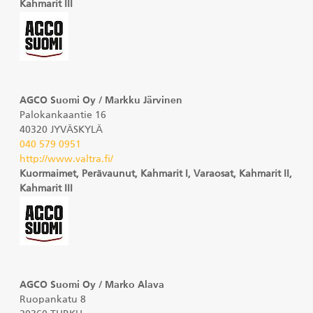
Kahmarit III
AGCO Suomi Oy / Markku Järvinen
Palokankaantie 16
40320 JYVÄSKYLÄ
040 579 0951
http://www.valtra.fi/
Kuormaimet, Perävaunut, Kahmarit I, Varaosat, Kahmarit II,
Kahmarit III
AGCO Suomi Oy / Marko Alava
Ruopankatu 8