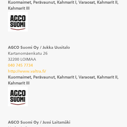
Kuormaimet, Perävaunut, Kahmarit I, Varaosat, Kahmarit II,
Kahmarit III
AGCO Suomi Oy / Jukka Uusitalo
Kartanomäenkatu 26
32200 LOIMAA
040 745 7734
http://www.valtra.fi/
Kuormaimet, Perävaunut, Kahmarit I, Varaosat, Kahmarit II,
Kahmarit III
AGCO Suomi Oy / Jussi Laitamäki