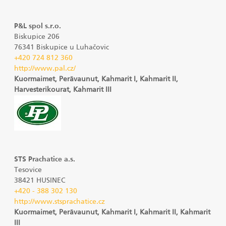
P&L spol s.r.o.
Biskupice 206
76341 Biskupice u Luhačovic
+420 724 812 360
http://www.pal.cz/
Kuormaimet, Perävaunut, Kahmarit I, Kahmarit II,
Harvesterikourat, Kahmarit III
STS Prachatice a.s.
Tesovice
38421 HUSINEC
+420 - 388 302 130
http://www.stsprachatice.cz
Kuormaimet, Perävaunut, Kahmarit I, Kahmarit II, Kahmarit
III