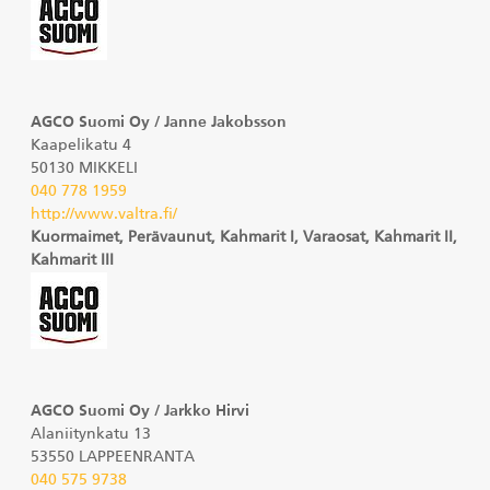
AGCO Suomi Oy / Janne Jakobsson
Kaapelikatu 4
50130 MIKKELI
040 778 1959
http://www.valtra.fi/
Kuormaimet, Perävaunut, Kahmarit I, Varaosat, Kahmarit II,
Kahmarit III
AGCO Suomi Oy / Jarkko Hirvi
Alaniitynkatu 13
53550 LAPPEENRANTA
040 575 9738