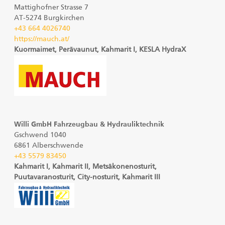
Mattighofner Strasse 7
AT-5274 Burgkirchen
+43 664 4026740
https://mauch.at/
Kuormaimet, Perävaunut, Kahmarit I, KESLA HydraX
Willi GmbH Fahrzeugbau & Hydrauliktechnik
Gschwend 1040
6861 Alberschwende
+43 5579 83450
Kahmarit I, Kahmarit II, Metsäkonenosturit,
Puutavaranosturit, City-nosturit, Kahmarit III