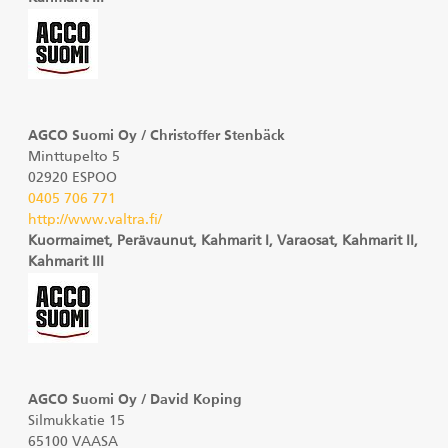
AGCO Suomi Oy / Christoffer Stenbäck
Minttupelto 5
02920 ESPOO
0405 706 771
http://www.valtra.fi/
Kuormaimet, Perävaunut, Kahmarit I, Varaosat, Kahmarit II,
Kahmarit III
AGCO Suomi Oy / David Koping
Silmukkatie 15
65100 VAASA