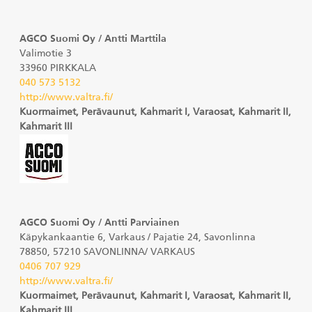
AGCO Suomi Oy / Antti Marttila
Valimotie 3
33960 PIRKKALA
040 573 5132
http://www.valtra.fi/
Kuormaimet, Perävaunut, Kahmarit I, Varaosat, Kahmarit II,
Kahmarit III
AGCO Suomi Oy / Antti Parviainen
Käpykankaantie 6, Varkaus / Pajatie 24, Savonlinna
78850, 57210 SAVONLINNA/ VARKAUS
0406 707 929
http://www.valtra.fi/
Kuormaimet, Perävaunut, Kahmarit I, Varaosat, Kahmarit II,
Kahmarit III