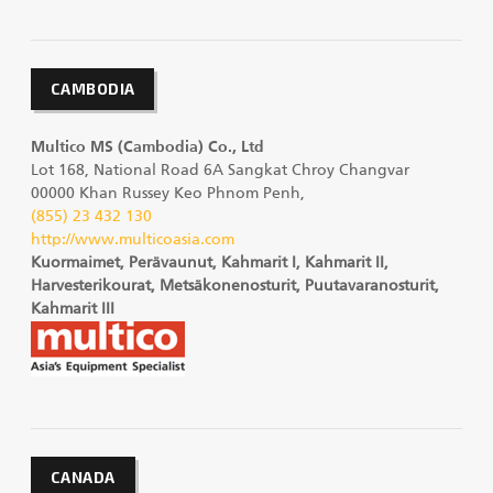
CAMBODIA
Multico MS (Cambodia) Co., Ltd
Lot 168, National Road 6A Sangkat Chroy Changvar
00000 Khan Russey Keo Phnom Penh,
(855) 23 432 130
http://www.multicoasia.com
Kuormaimet, Perävaunut, Kahmarit I, Kahmarit II,
Harvesterikourat, Metsäkonenosturit, Puutavaranosturit,
Kahmarit III
CANADA