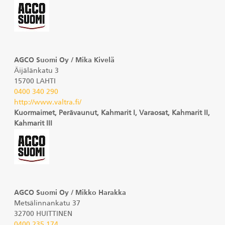
AGCO Suomi Oy / Mika Kivelä
Äijälänkatu 3
15700 LAHTI
0400 340 290
http://www.valtra.fi/
Kuormaimet, Perävaunut, Kahmarit I, Varaosat, Kahmarit II,
Kahmarit III
AGCO Suomi Oy / Mikko Harakka
Metsälinnankatu 37
32700 HUITTINEN
0400 235 174