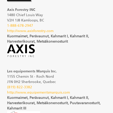
Axis Forestry INC
1480 Chief Louis Way
V2H 1J8 Kamloops, BC
1-888-678-2947
http://www.axisforestry.com
Kuormaimet, Perävaunut, Kahmarit I, Kahmarit II,
Harvesterikourat, Metsäkonenosturit
Les equipements Marquis Inc.
1155 Chemin St - Roch Nord
J1N 0H2 Sherbrooke, Quebec
(819) 822-3382
http://www.equipementsmarquis.com
Kuormaimet, Perävaunut, Kahmarit I, Kahmarit II,
Harvesterikourat, Metsäkonenosturit, Puutavaranosturit,
Kahmarit III