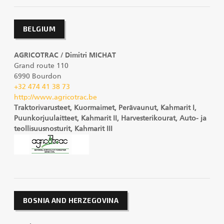
BELGIUM
AGRICOTRAC / Dimitri MICHAT
Grand route 110
6990 Bourdon
+32 474 41 38 73
http://www.agricotrac.be
Traktorivarusteet, Kuormaimet, Perävaunut, Kahmarit I,
Puunkorjuulaitteet, Kahmarit II, Harvesterikourat, Auto- ja
teollisuusnosturit, Kahmarit III
BOSNIA AND HERZEGOVINA