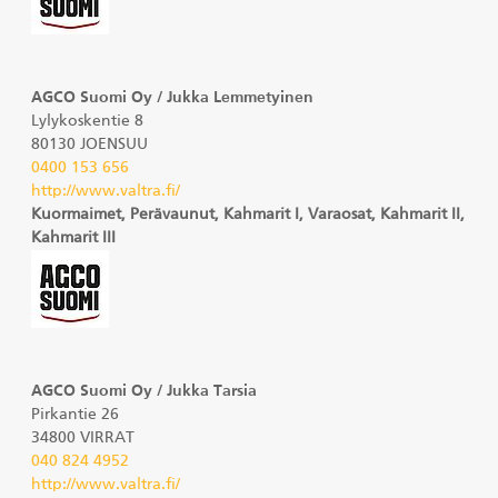
AGCO Suomi Oy / Jukka Lemmetyinen
Lylykoskentie 8
80130 JOENSUU
0400 153 656
http://www.valtra.fi/
Kuormaimet, Perävaunut, Kahmarit I, Varaosat, Kahmarit II,
Kahmarit III
AGCO Suomi Oy / Jukka Tarsia
Pirkantie 26
34800 VIRRAT
040 824 4952
http://www.valtra.fi/