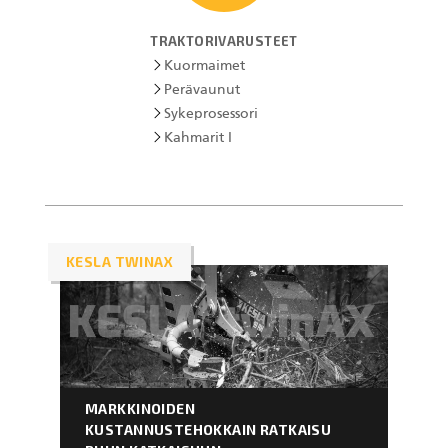
TRAKTORIVARUSTEET
Kuormaimet
Perävaunut
Sykeprosessori
Kahmarit I
KESLA TWINAX
MARKKINOIDEN
KUSTANNUSTEHOKKAIN RATKAISU