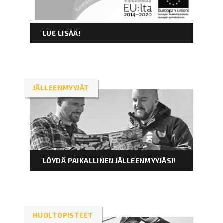
LUE LISÄÄ!
JÄLLEENMYYJÄT
LÖYDÄ PAIKALLINEN JÄLLEENMYYJÄSI!
HUOLTOPISTEET