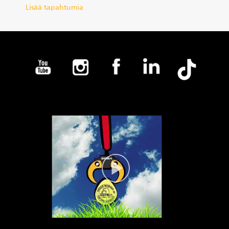
Lisää tapahtumia