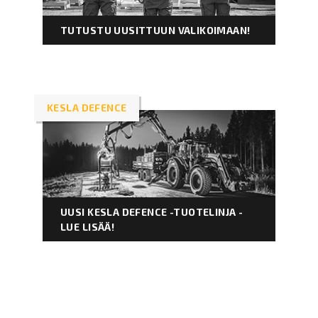
TUTUSTU UUSITTUUN VALIKOIMAAN!
KESLA DEFENCE
UUSI KESLA DEFENCE -TUOTELINJA -
LUE LISÄÄ!