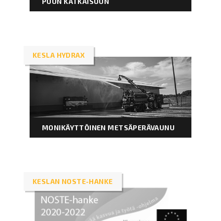
PUUN KATKAISUUN
KESLA HYDRAX
MONIKÄYTTÖINEN METSÄPERÄVAUNU
KESLAN NOSTE-HANKE