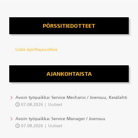
PÖRSSITIEDOTTEET
Lisää sijoittajauutisia
AJANKOHTAISTA
Avoin työpaikka: Service Mechanic / Joensuu, Kesälahti
07.08.2026
Uutiset
Avoin työpaikka: Service Manager / Joensuu
07.08.2026
Uutiset