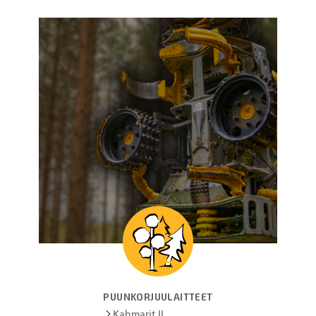
PUUNKORJUULAITTEET
Kahmarit II