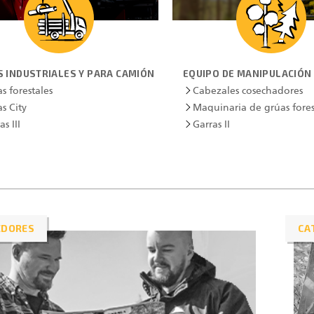
 INDUSTRIALES Y PARA CAMIÓN
EQUIPO DE MANIPULACIÓN
s forestales
Cabezales cosechadores
s City
Maquinaria de grúas fores
as III
Garras II
EDORES
CA