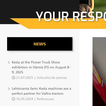
YOUR RESP
NEWS
Kesla at the Power Truck Show
exhibition in Härmä (FI) on August 8-
9, 2025
21.07.2025
Artículos de prensa
Lehtoranta farm: Kesla machines are a
perfect partner for Valtra tractors
16.05.2024
References