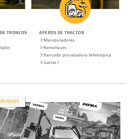
 DE TRONCOS
APEROS DE TRACTOR
Manipuladores
tales
Remolques
Bancada procesadora telescópica
Garras I
TÁLOGOS