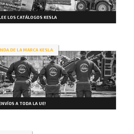
LEE LOS CATÁLOGOS KESLA
ENDA DE LA MARCA KESLA
ENVÍOS A TODA LA UE!