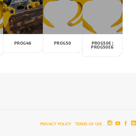
PROG46
PROG50
PROG50E |
PROG50E6
PRIVACY POLICY
TERMS OF USE