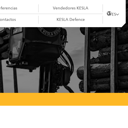
ferencias
Vendedores KESLA
ES
ontactos
KESLA Defence