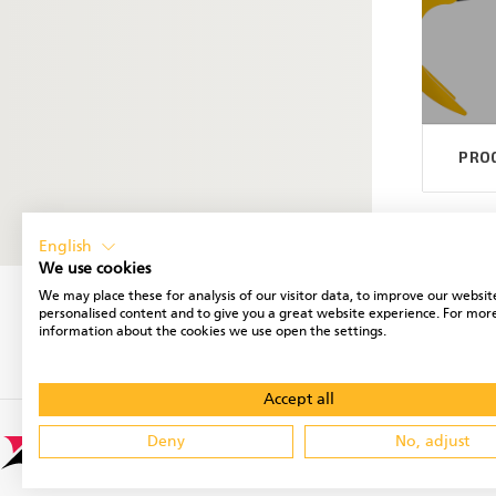
PRO
English
We use cookies
We may place these for analysis of our visitor data, to improve our websit
personalised content and to give you a great website experience. For mor
information about the cookies we use open the settings.
Accept all
Deny
No, adjust