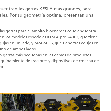
ncuentran las garras KESLA más grandes, para
ales. Por su geometría óptima, presentan una
 las garras para el ámbito bioenergético se encuentra
én los modelos especiales KESLA proG40E3, que tiene
agujas en un lado, y proG50E6, que tiene tres agujas en
uno de ambos lados.
en garras más pequeñas en las gamas de productos
equipamiento de tractores y dispositivos de cosecha de
a.