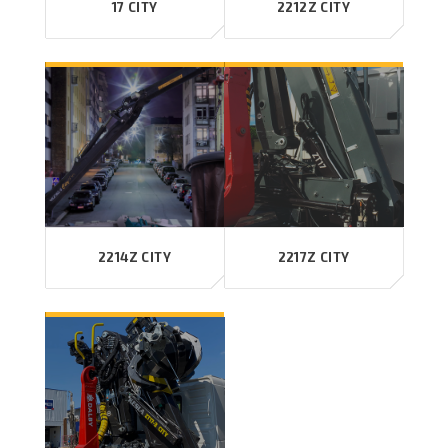
17 CITY
2212Z CITY
2214Z CITY
2217Z CITY