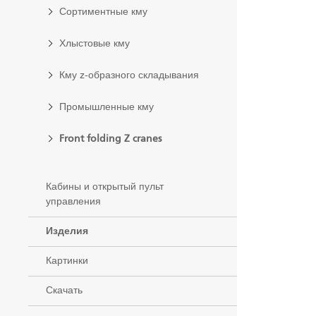
Сортиментные кму
Хлыстовые кму
Кму z-образного складывания
Промышленные кму
Front folding Z cranes
Кабины и открытый пульт
управления
Изделия
Картинки
Скачать