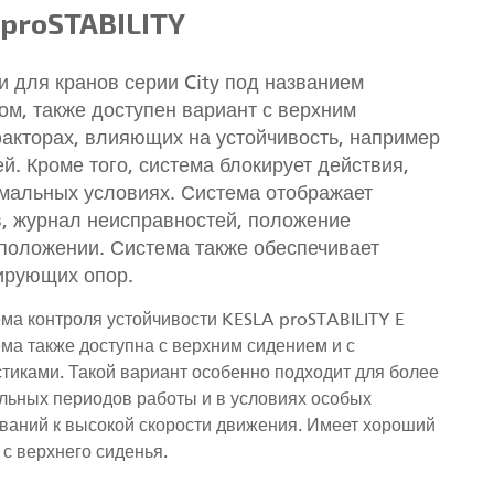
proSTABILITY
 для кранов серии City под названием
ом, также доступен вариант с верхним
акторах, влияющих на устойчивость, например
ей. Кроме того, система блокирует действия,
мальных условиях. Система отображает
в, журнал неисправностей, положение
 положении. Система также обеспечивает
ирующих опор.
ма контроля устойчивости KESLA proSTABILITY E
ма также доступна с верхним сидением и с
тиками. Такой вариант особенно подходит для более
льных периодов работы и в условиях особых
ваний к высокой скорости движения. Имеет хороший
 с верхнего сиденья.