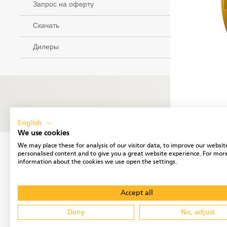
Запрос на оферту
Скачать
Дилеры
English
We use cookies
We may place these for analysis of our visitor data, to improve our websit
personalised content and to give you a great website experience. For mor
information about the cookies we use open the settings.
Accept all
Deny
No, adjust