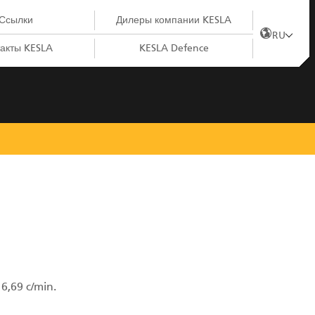
Ссылки
Дилеры компании KESLA
RU
акты KESLA
KESLA Defence
6,69 c/min.