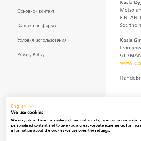
Kesla Oy
Metsolan
Основной контакт
FINLAN
See the
Контактная форма
Условия использования
Kesla G
Frankenw
Privacy Policy
GERMA
www.kes
Handelsr
English
We use cookies
We may place these for analysis of our visitor data, to improve our websit
personalised content and to give you a great website experience. For mor
information about the cookies we use open the settings.