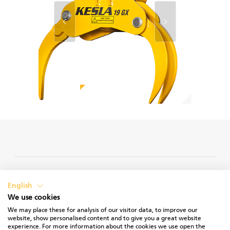
PRIVACY POLICY
English
We use cookies
We may place these for analysis of our visitor data, to improve our
website, show personalised content and to give you a great website
experience. For more information about the cookies we use open the