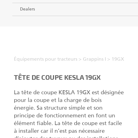
Dealers
Équipements pour tracteurs
>
Grappins I
>
19GX
TÊTE DE COUPE KESLA 19GX
La tête de coupe KESLA 19GX est désignée
pour la coupe et la charge de bois
énergie. Sa structure simple et son
principe de fonctionnement en font un
élément fiable. La tête de coupe est facile
à installer car il n’est pas nécessaire