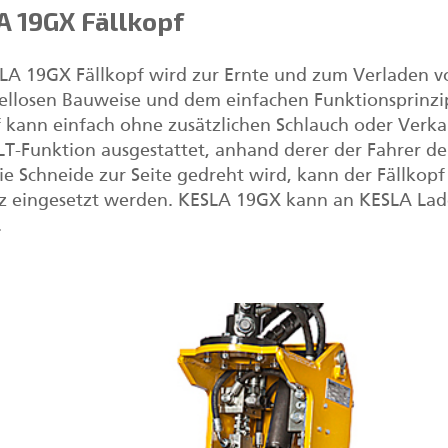
 19GX Fällkopf
LA 19GX Fällkopf wird zur Ernte und zum Verladen vo
ellosen Bauweise und dem einfachen Funktionsprinzip 
f kann einfach ohne zusätzlichen Schlauch oder Verk
ILT-Funktion ausgestattet, anhand derer der Fahrer
e Schneide zur Seite gedreht wird, kann der Fällkop
z eingesetzt werden. KESLA 19GX kann an KESLA Lad
.