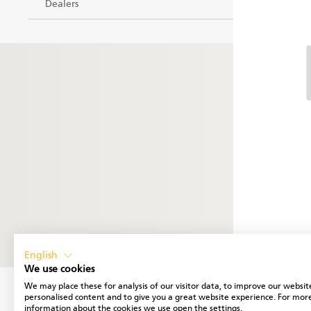
Dealers
English
We use cookies
We may place these for analysis of our visitor data, to improve our websit
personalised content and to give you a great website experience. For mor
information about the cookies we use open the settings.