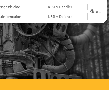
ngeschichte
KESLA Händler
DE
tinformation
KESLA Defence