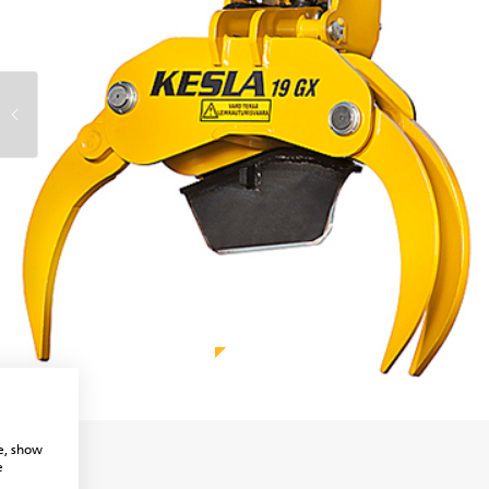
e, show
e