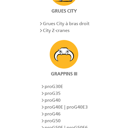
GRUES CITY
Grues City à bras droit
City Z-cranes
GRAPPINS III
proG30E
proG35
proG40
proG40E | proG40E3
proG46
proG50