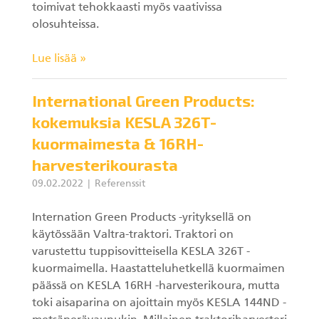
toimivat tehokkaasti myös vaativissa
olosuhteissa.
Lue lisää »
International Green Products:
kokemuksia KESLA 326T-
kuormaimesta & 16RH-
harvesterikourasta
09.02.2022
Referenssit
Internation Green Products -yrityksellä on
käytössään Valtra-traktori. Traktori on
varustettu tuppisovitteisella KESLA 326T -
kuormaimella. Haastatteluhetkellä kuormaimen
päässä on KESLA 16RH -harvesterikoura, mutta
toki aisaparina on ajoittain myös KESLA 144ND -