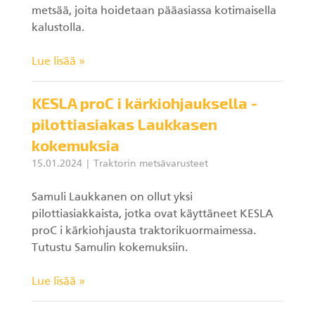
metsää, joita hoidetaan pääasiassa kotimaisella
kalustolla.
Lue lisää »
KESLA proC i kärkiohjauksella -
pilottiasiakas Laukkasen
kokemuksia
15.01.2024
Traktorin metsävarusteet
Samuli Laukkanen on ollut yksi
pilottiasiakkaista, jotka ovat käyttäneet KESLA
proC i kärkiohjausta traktorikuormaimessa.
Tutustu Samulin kokemuksiin.
Lue lisää »