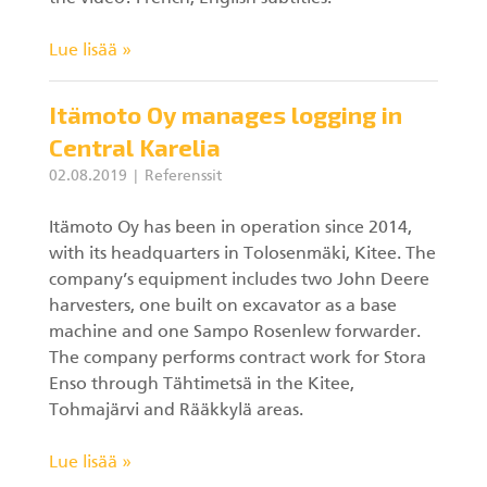
Lue lisää »
Itämoto Oy manages logging in
Central Karelia
02.08.2019
Referenssit
Itämoto Oy has been in operation since 2014,
with its headquarters in Tolosenmäki, Kitee. The
company’s equipment includes two John Deere
harvesters, one built on excavator as a base
machine and one Sampo Rosenlew forwarder.
The company performs contract work for Stora
Enso through Tähtimetsä in the Kitee,
Tohmajärvi and Rääkkylä areas.
Lue lisää »