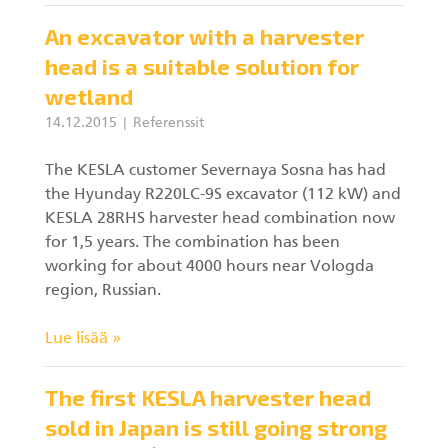
An excavator with a harvester
head is a suitable solution for
wetland
14.12.2015
Referenssit
The KESLA customer Severnaya Sosna has had
the Hyunday R220LC-9S excavator (112 kW) and
KESLA 28RHS harvester head combination now
for 1,5 years. The combination has been
working for about 4000 hours near Vologda
region, Russian.
Lue lisää »
The first KESLA harvester head
sold in Japan is still going strong