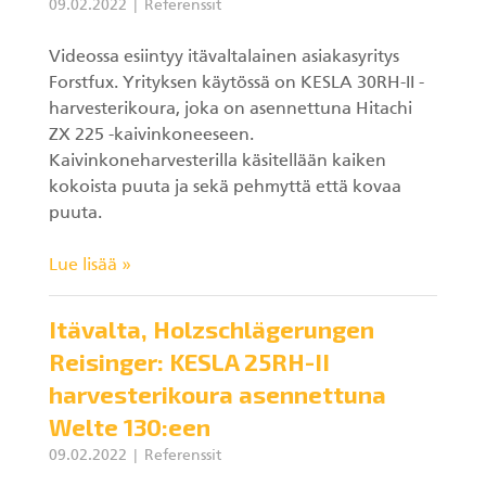
09.02.2022
Referenssit
Videossa esiintyy itävaltalainen asiakasyritys
Forstfux. Yrityksen käytössä on KESLA 30RH-II -
harvesterikoura, joka on asennettuna Hitachi
ZX 225 -kaivinkoneeseen.
Kaivinkoneharvesterilla käsitellään kaiken
kokoista puuta ja sekä pehmyttä että kovaa
puuta.
Lue lisää »
Itävalta, Holzschlägerungen
Reisinger: KESLA 25RH-II
harvesterikoura asennettuna
Welte 130:een
09.02.2022
Referenssit