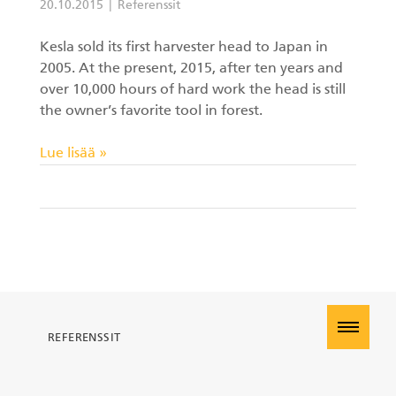
20.10.2015
Referenssit
Kesla sold its first harvester head to Japan in
2005. At the present, 2015, after ten years and
over 10,000 hours of hard work the head is still
the owner’s favorite tool in forest.
Lue lisää »
REFERENSSIT