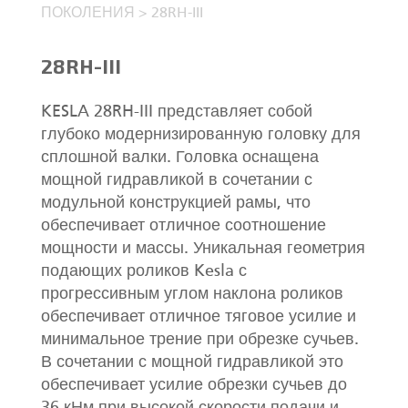
ПОКОЛЕНИЯ
>
28RH-III
28RH-III
KESLA 28RH-III представляет собой
глубоко модернизированную головку для
сплошной валки. Головка оснащена
мощной гидравликой в сочетании с
модульной конструкцией рамы, что
обеспечивает отличное соотношение
мощности и массы. Уникальная геометрия
подающих роликов Kesla с
прогрессивным углом наклона роликов
обеспечивает отличное тяговое усилие и
минимальное трение при обрезке сучьев.
В сочетании с мощной гидравликой это
обеспечивает усилие обрезки сучьев до