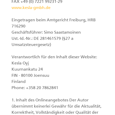
FAX +49 (0) 7221 99231-29
www.kesla-gmbh.de
Eingetragen beim
Amtgericht Freiburg, HRB
716290
Geschäftsführer: Simo Saastamoinen
Ust.-Id.-Nr.: DE 281461579 (§27 a
Umsatzsteuergesetz)
Verantwortlich für den Inhalt dieser Website:
Kesla Oyj
Kuurnankatu 24
FIN - 80100 Joensuu
Finland
Phone: +358 20 7862841
1. Inhalt des Onlineangebotes Der Autor
übernimmt keinerlei Gewähr für die Aktualität,
Korrektheit, Vollständigkeit oder Qualität der