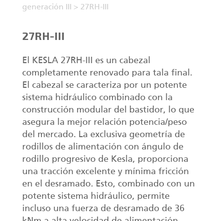
generación III
>
27RH-III
27RH-III
El KESLA 27RH-III es un cabezal
completamente renovado para tala final.
El cabezal se caracteriza por un potente
sistema hidráulico combinado con la
construcción modular del bastidor, lo que
asegura la mejor relación potencia/peso
del mercado. La exclusiva geometría de
rodillos de alimentación con ángulo de
rodillo progresivo de Kesla, proporciona
una tracción excelente y mínima fricción
en el desramado. Esto, combinado con un
potente sistema hidráulico, permite
incluso una fuerza de desramado de 36