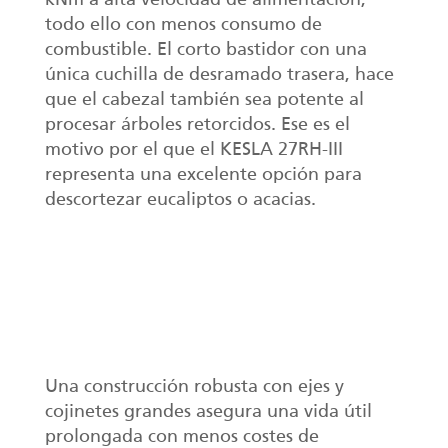
kNm a alta velocidad de alimentación,
todo ello con menos consumo de
combustible. El corto bastidor con una
única cuchilla de desramado trasera, hace
que el cabezal también sea potente al
procesar árboles retorcidos. Ese es el
motivo por el que el KESLA 27RH-III
representa una excelente opción para
descortezar eucaliptos o acacias.
Una construcción robusta con ejes y
cojinetes grandes asegura una vida útil
prolongada con menos costes de