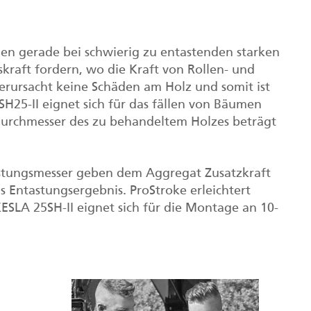
gen gerade bei schwierig zu entastenden starken
kraft fordern, wo die Kraft von Rollen- und
verursacht keine Schäden am Holz und somit ist
H25-II eignet sich für das fällen von Bäumen
Durchmesser des zu behandeltem Holzes beträgt
astungsmesser geben dem Aggregat Zusatzkraft
 Entastungsergebnis. ProStroke erleichtert
LA 25SH-II eignet sich für die Montage an 10-