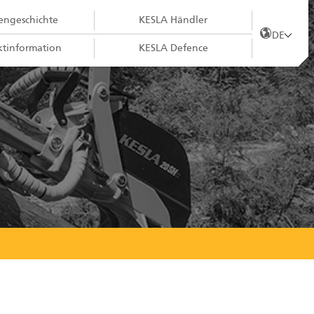
ngeschichte
KESLA Händler
DE
tinformation
KESLA Defence