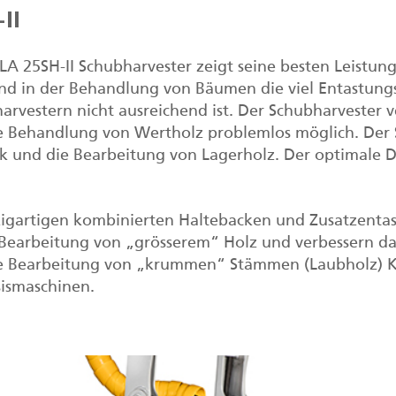
II
LA 25SH-II Schubharvester zeigt seine besten Leistun
nd in der Behandlung von Bäumen die viel Entastungs
arvestern nicht ausreichend ist. Der Schubharvester 
e Behandlung von Wertholz problemlos möglich. Der S
k und die Bearbeitung von Lagerholz. Der optimale 
zigartigen kombinierten Haltebacken und Zusatzent
 Bearbeitung von „grösserem“ Holz und verbessern das
e Bearbeitung von „krummen“ Stämmen (Laubholz) KES
sismaschinen.