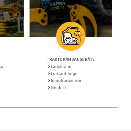
TRAKTORANBAUGERÄTE
te
Ladekrane
Forstanhänger
Impulsprozessor
Greifer I