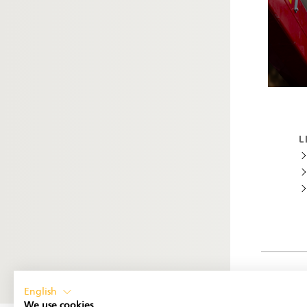
L
English
We use cookies