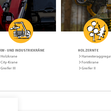
KW- UND INDUSTRIEKRÄNE
HOLZERNTE
Holzkrane
Harvesteraggrega
City-Krane
Forstkrane
Greifer III
Greifer II