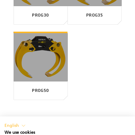
PROG30
PROG35
PROG50
English
We use cookies