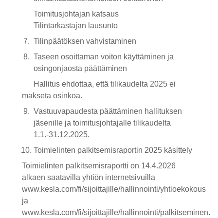
Toimitusjohtajan katsaus
Tilintarkastajan lausunto
Tilinpäätöksen vahvistaminen
Taseen osoittaman voiton käyttäminen ja
osingonjaosta päättäminen
Hallitus ehdottaa, että tilikaudelta 2025 ei
makseta osinkoa.
Vastuuvapaudesta päättäminen hallituksen
jäsenille ja toimitusjohtajalle tilikaudelta
1.1.-31.12.2025.
Toimielinten palkitsemisraportin 2025 käsittely
Toimielinten palkitsemisraportti on 14.4.2026
alkaen saatavilla yhtiön internetsivuilla
www.kesla.com/fi/sijoittajille/hallinnointi/yhtioekokous
ja
www.kesla.com/fi/sijoittajille/hallinnointi/palkitseminen.