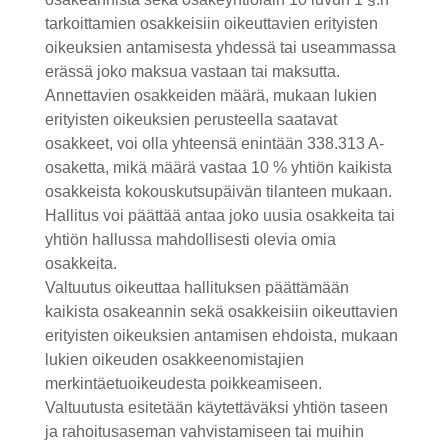
tarkoittamien osakkeisiin oikeuttavien erityisten
oikeuksien antamisesta yhdessä tai useammassa
erässä joko maksua vastaan tai maksutta.
Annettavien osakkeiden määrä, mukaan lukien
erityisten oikeuksien perusteella saatavat
osakkeet, voi olla yhteensä enintään 338.313 A-
osaketta, mikä määrä vastaa 10 % yhtiön kaikista
osakkeista kokouskutsupäivän tilanteen mukaan.
Hallitus voi päättää antaa joko uusia osakkeita tai
yhtiön hallussa mahdollisesti olevia omia
osakkeita.
Valtuutus oikeuttaa hallituksen päättämään
kaikista osakeannin sekä osakkeisiin oikeuttavien
erityisten oikeuksien antamisen ehdoista, mukaan
lukien oikeuden osakkeenomistajien
merkintäetuoikeudesta poikkeamiseen.
Valtuutusta esitetään käytettäväksi yhtiön taseen
ja rahoitusaseman vahvistamiseen tai muihin