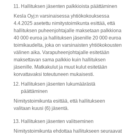
Hallituksen jäsenten palkkioista päättäminen
Kesla Oyj:n varsinaisessa yhtiökokouksessa
4.4.2025 asetettu nimitystoimikunta esittää, että
hallituksen puheenjohtajalle maksetaan palkkiona
40 000 euroa ja hallituksen jäsenille 20 000 euroa
toimikaudelta, joka on varsinaisten yhtiökokousten
välinen aika. Varapuheenjohtajalle esitetään
maksettavan sama palkkio kuin hallituksen
jäsenille. Matkakulut ja muut kulut esitetään
korvattavaksi toteutuneen mukaisesti.
Hallituksen jäsenten lukumäärästä
päättäminen
Nimitystoimikunta esittää, että hallitukseen
valitaan kuusi (6) jäsentä.
Hallituksen jäsenten valitseminen
Nimitystoimikunta ehdottaa hallitukseen seuraavat