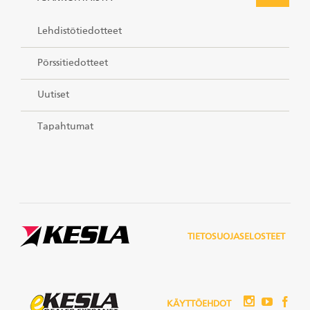
Lehdistötiedotteet
Pörssitiedotteet
Uutiset
Tapahtumat
TIETOSUOJASELOSTEET
KÄYTTÖEHDOT