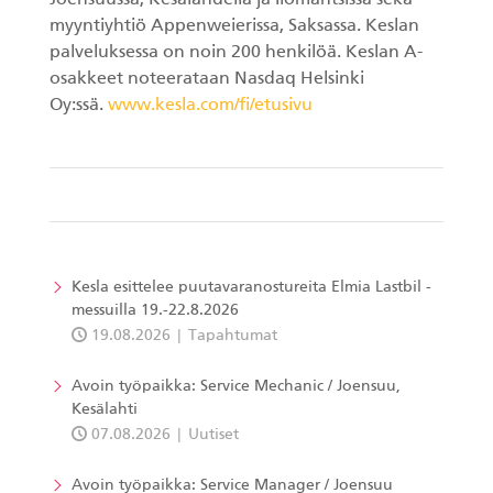
myyntiyhtiö Appenweierissa, Saksassa. Keslan
palveluksessa on noin 200 henkilöä. Keslan A-
osakkeet noteerataan Nasdaq Helsinki
Oy:ssä.
www.kesla.com/fi/etusivu
Kesla esittelee puutavaranostureita Elmia Lastbil -
messuilla 19.-22.8.2026
19.08.2026
Tapahtumat
Avoin työpaikka: Service Mechanic / Joensuu,
Kesälahti
07.08.2026
Uutiset
Avoin työpaikka: Service Manager / Joensuu