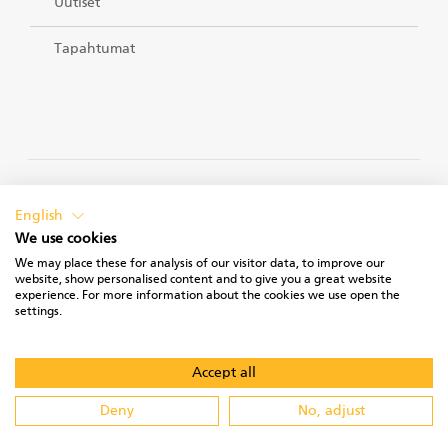
Uutiset
Tapahtumat
TIETOSUOJASELOSTEET
English
We use cookies
We may place these for analysis of our visitor data, to improve our
website, show personalised content and to give you a great website
experience. For more information about the cookies we use open the
KÄYTTÖEHDOT
settings.
Accept all
Deny
No, adjust