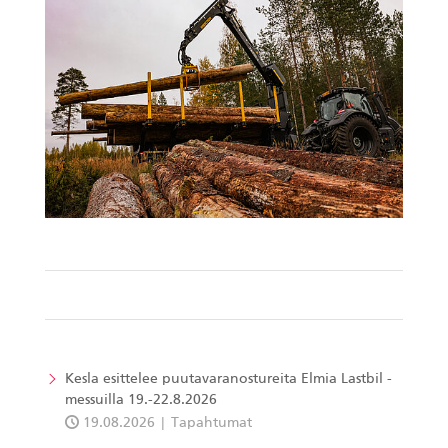
Kesla esittelee puutavaranostureita Elmia Lastbil -
messuilla 19.-22.8.2026
19.08.2026
Tapahtumat