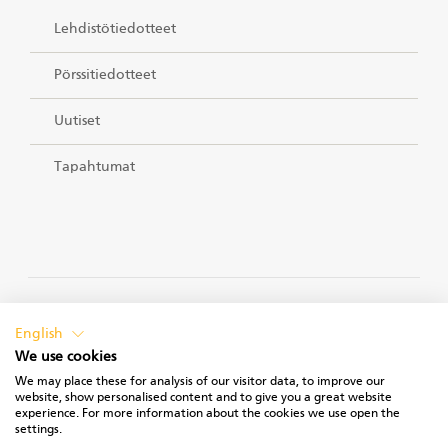
Lehdistötiedotteet
Pörssitiedotteet
Uutiset
Tapahtumat
TIETOSUOJASELOSTEET
English
We use cookies
We may place these for analysis of our visitor data, to improve our
website, show personalised content and to give you a great website
experience. For more information about the cookies we use open the
KÄYTTÖEHDOT
settings.