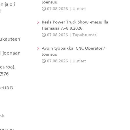
Joensuu
 ja oli
07.08.2026
Uutiset
i
Kesla Power Truck Show -messuilla
Härmässä 7.–8.8.2026
07.08.2026
Tapahtumat
ilukauteen
Avoin työpaikka: CNC Operator /
miljoonaan
Joensuu
07.08.2026
Uutiset
 euroa).
 (576
että B-
sti