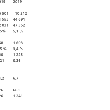
019
2019
6 501
10 212
1 553
44 691
2 031
47 352
,5%
5,1 %
68
1 603
,5 %
3,4 %
20
1 223
,21
0,36
1,2
6,7
76
663
26
1 241