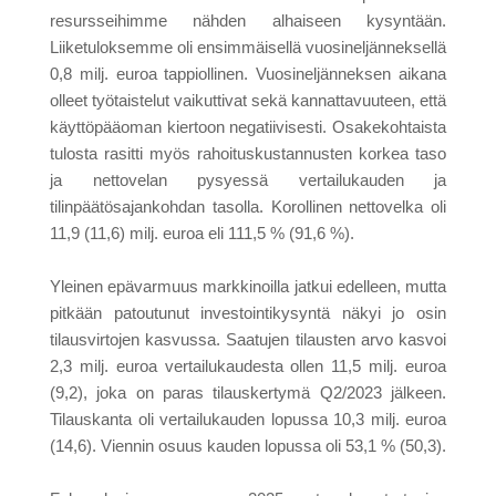
resursseihimme nähden alhaiseen kysyntään.
Liiketuloksemme oli ensimmäisellä vuosineljänneksellä
0,8 milj. euroa tappiollinen. Vuosineljänneksen aikana
olleet työtaistelut vaikuttivat sekä kannattavuuteen, että
käyttöpääoman kiertoon negatiivisesti. Osakekohtaista
tulosta rasitti myös rahoituskustannusten korkea taso
ja nettovelan pysyessä vertailukauden ja
tilinpäätösajankohdan tasolla. Korollinen nettovelka oli
11,9 (11,6) milj. euroa eli 111,5 % (91,6 %).
Yleinen epävarmuus markkinoilla jatkui edelleen, mutta
pitkään patoutunut investointikysyntä näkyi jo osin
tilausvirtojen kasvussa. Saatujen tilausten arvo kasvoi
2,3 milj. euroa vertailukaudesta ollen 11,5 milj. euroa
(9,2), joka on paras tilauskertymä Q2/2023 jälkeen.
Tilauskanta oli vertailukauden lopussa 10,3 milj. euroa
(14,6). Viennin osuus kauden lopussa oli 53,1 % (50,3).