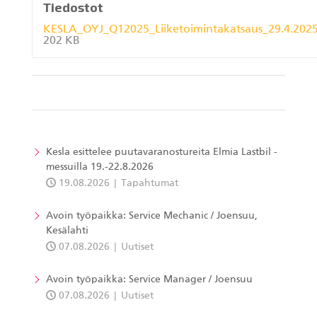
Tiedostot
KESLA_OYJ_Q12025_Liiketoimintakatsaus_29.4.2025
202 KB
Kesla esittelee puutavaranostureita Elmia Lastbil -
messuilla 19.-22.8.2026
19.08.2026
Tapahtumat
Avoin työpaikka: Service Mechanic / Joensuu,
Kesälahti
07.08.2026
Uutiset
Avoin työpaikka: Service Manager / Joensuu
07.08.2026
Uutiset