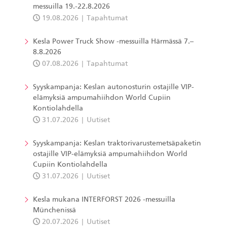
messuilla 19.-22.8.2026
19.08.2026
Tapahtumat
Kesla Power Truck Show -messuilla Härmässä 7.–
8.8.2026
07.08.2026
Tapahtumat
Syyskampanja: Keslan autonosturin ostajille VIP-
elämyksiä ampumahiihdon World Cupiin
Kontiolahdella
31.07.2026
Uutiset
Syyskampanja: Keslan traktorivarustemetsäpaketin
ostajille VIP-elämyksiä ampumahiihdon World
Cupiin Kontiolahdella
31.07.2026
Uutiset
Kesla mukana INTERFORST 2026 -messuilla
Münchenissä
20.07.2026
Uutiset