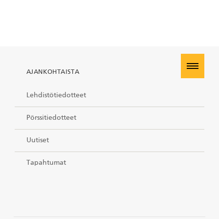
AJANKOHTAISTA
Lehdistötiedotteet
Pörssitiedotteet
Uutiset
Tapahtumat