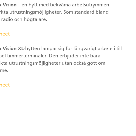
 Vision
– en hytt med bekväma arbetsutrymmen.
kta utrustningsmöjligheter. Som standard bland
 radio och högtalare.
heet
 Vision XL
-hytten lämpar sig för långvarigt arbete i till
el timmerterminaler. Den erbjuder inte bara
kta utrustningsmöjligheter utan också gott om
mme.
heet