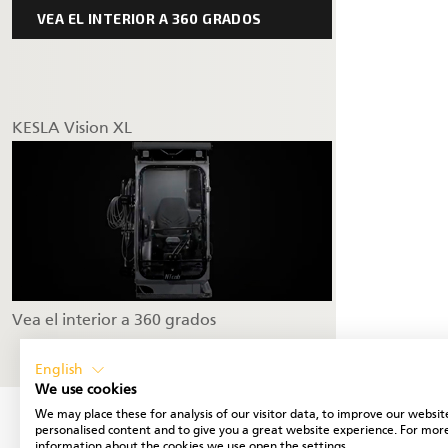
VEA EL INTERIOR A 360 GRADOS
KESLA Vision XL
Vea el interior a 360 grados
English
We use cookies
We may place these for analysis of our visitor data, to improve our websit
personalised content and to give you a great website experience. For mor
information about the cookies we use open the settings.