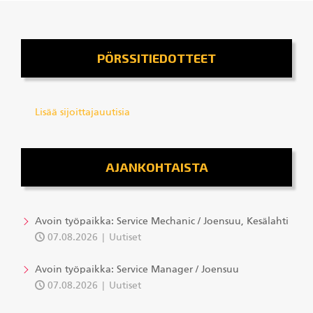
PÖRSSITIEDOTTEET
Lisää sijoittajauutisia
AJANKOHTAISTA
Avoin työpaikka: Service Mechanic / Joensuu, Kesälahti
07.08.2026
Uutiset
Avoin työpaikka: Service Manager / Joensuu
07.08.2026
Uutiset