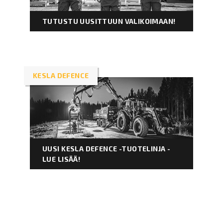
TUTUSTU UUSITTUUN VALIKOIMAAN!
KESLA DEFENCE
UUSI KESLA DEFENCE -TUOTELINJA -
LUE LISÄÄ!