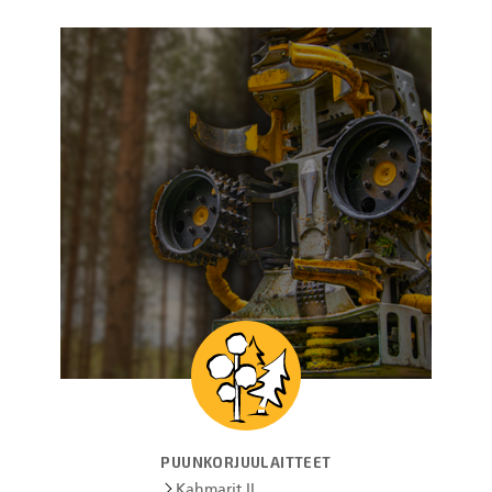
PUUNKORJUULAITTEET
Kahmarit II