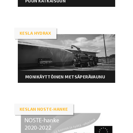
PUUN KATKAISUUN
KESLA HYDRAX
MONIKÄYTTÖINEN METSÄPERÄVAUNU
KESLAN NOSTE-HANKE