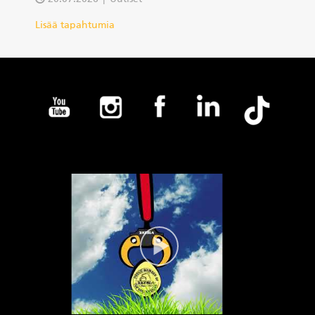
Lisää tapahtumia