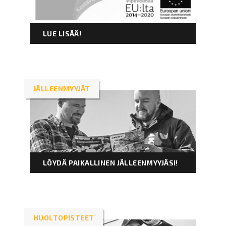
LUE LISÄÄ!
JÄLLEENMYYJÄT
LÖYDÄ PAIKALLINEN JÄLLEENMYYJÄSI!
HUOLTOPISTEET