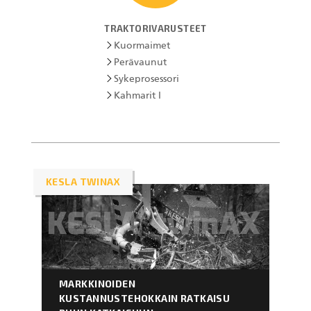
TRAKTORIVARUSTEET
Kuormaimet
Perävaunut
Sykeprosessori
Kahmarit I
KESLA TWINAX
MARKKINOIDEN
KUSTANNUSTEHOKKAIN RATKAISU