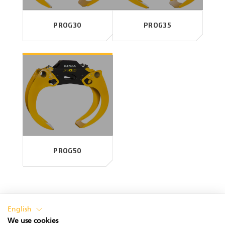
PROG30
PROG35
PROG50
English
We use cookies