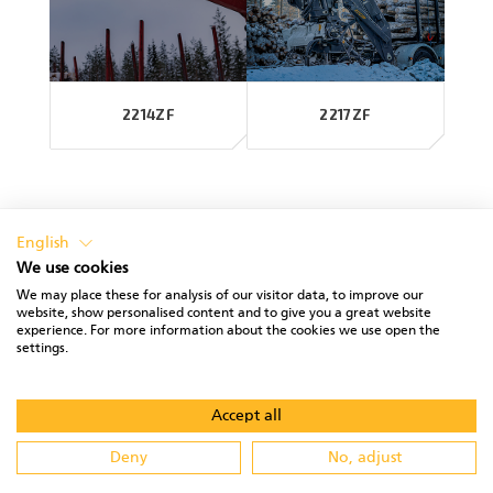
2214ZF
2217ZF
English
We use cookies
We may place these for analysis of our visitor data, to improve our
website, show personalised content and to give you a great website
experience. For more information about the cookies we use open the
PRIVACY POLICY
TERMS OF USE
settings.
Accept all
Deny
No, adjust