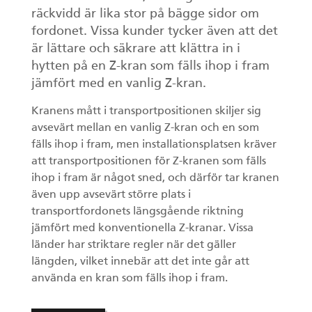
räckvidd är lika stor på bägge sidor om
fordonet. Vissa kunder tycker även att det
är lättare och säkrare att klättra in i
hytten på en Z-kran som fälls ihop i fram
jämfört med en vanlig Z-kran.
Kranens mått i transportpositionen skiljer sig
avsevärt mellan en vanlig Z-kran och en som
fälls ihop i fram, men installationsplatsen kräver
att transportpositionen för Z-kranen som fälls
ihop i fram är något sned, och därför tar kranen
även upp avsevärt större plats i
transportfordonets längsgående riktning
jämfört med konventionella Z-kranar. Vissa
länder har striktare regler när det gäller
längden, vilket innebär att det inte går att
använda en kran som fälls ihop i fram.