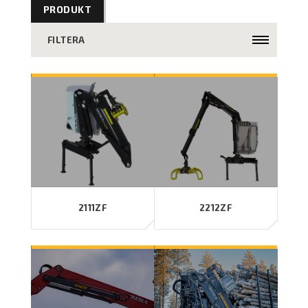
PRODUKT
FILTERA
2111ZF
2212ZF