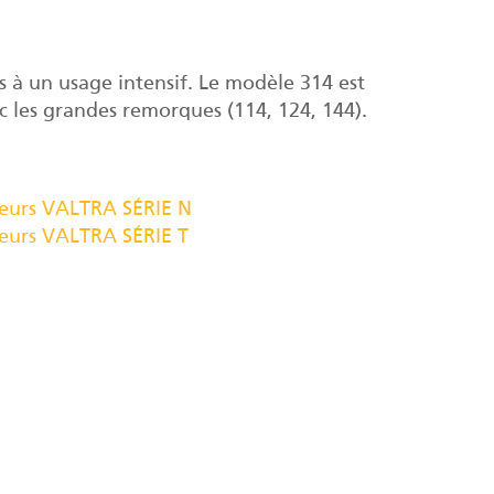
s à un usage intensif. Le modèle 314 est
c les grandes remorques (114, 124, 144).
teurs VALTRA SÉRIE N
teurs VALTRA SÉRIE T