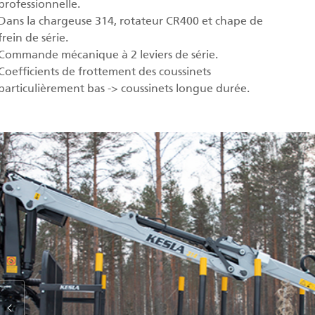
professionnelle.
Dans la chargeuse 314, rotateur CR400 et chape de
frein de série.
Commande mécanique à 2 leviers de série.
Coefficients de frottement des coussinets
particulièrement bas -> coussinets longue durée.