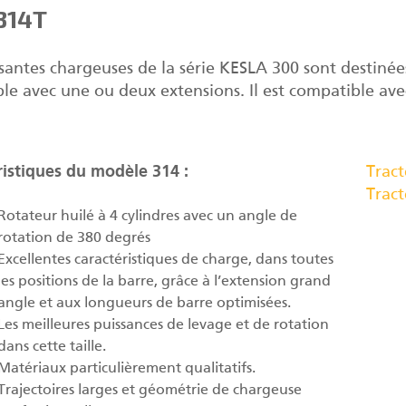
 314T
ssantes chargeuses de la série KESLA 300 sont destinée
ble avec une ou deux extensions. Il est compatible ave
ristiques du modèle 314 :
Trac
Trac
Rotateur huilé à 4 cylindres avec un angle de
rotation de 380 degrés
Excellentes caractéristiques de charge, dans toutes
les positions de la barre, grâce à l’extension grand
angle et aux longueurs de barre optimisées.
Les meilleures puissances de levage et de rotation
dans cette taille.
Matériaux particulièrement qualitatifs.
Trajectoires larges et géométrie de chargeuse