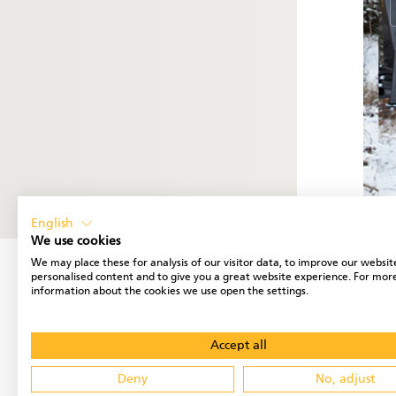
English
We use cookies
We may place these for analysis of our visitor data, to improve our websit
personalised content and to give you a great website experience. For mor
information about the cookies we use open the settings.
Accept all
Deny
No, adjust