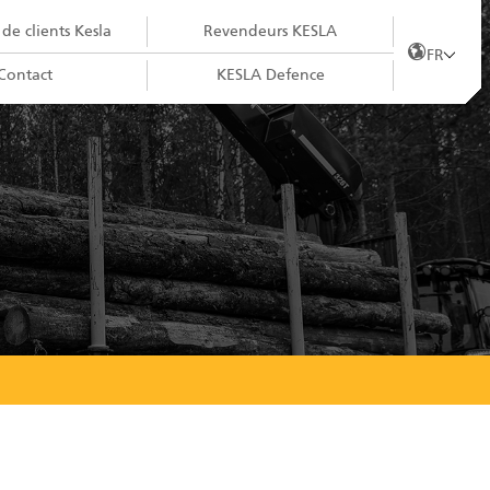
 de clients Kesla
Revendeurs KESLA
FR
Contact
KESLA Defence