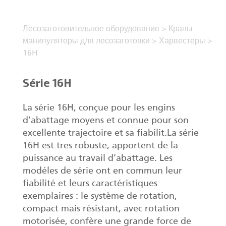
Лесозаготовительное оборудование
>
Краны-
манипуляторы для лесозаготовки
>
Харвестеры
>
16H
Série 16H
La série 16H, conçue pour les engins
d’abattage moyens et connue pour son
excellente trajectoire et sa fiabilit.La série
16H est tres robuste, apportent de la
puissance au travail d’abattage. Les
modéles de série ont en commun leur
fiabilité et leurs caractéristiques
exemplaires : le système de rotation,
compact mais résistant, avec rotation
motorisée, confère une grande force de