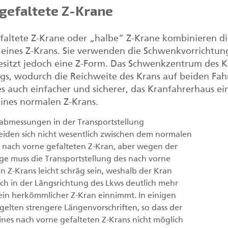
gefaltete Z-Krane
faltete Z-Krane oder „halbe“ Z-Krane kombinieren di
 eines Z-Krans. Sie verwenden die Schwenkvorrichtun
besitzt jedoch eine Z-Form. Das Schwenkzentrum des Kr
gs, wodurch die Reichweite des Krans auf beiden Fah
es auch einfacher und sicherer, das Kranfahrerhaus ei
 eines normalen Z-Krans.
abmessungen in der Transportstellung
eiden sich nicht wesentlich zwischen dem normalen
nach vorne gefalteten Z-Kran, aber wegen der
ge muss die Transportstellung des nach vorne
n Z-Krans leicht schräg sein, weshalb der Kran
ch in der Längsrichtung des Lkws deutlich mehr
s ein herkömmlicher Z-Kran einnimmt. In einigen
gelten strengere Längenvorschriften, so dass der
eines nach vorne gefalteten Z-Krans nicht möglich