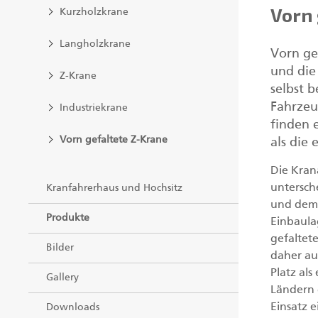
Vorn 
Kurzholzkrane
Langholzkrane
Vorn ge
und die
Z-Krane
selbst 
Fahrzeu
Industriekrane
finden 
Vorn gefaltete Z-Krane
als die
Die Kran
untersch
Kranfahrerhaus und Hochsitz
und dem 
Produkte
Einbaula
gefaltete
Bilder
daher au
Platz al
Gallery
Ländern 
Einsatz 
Downloads