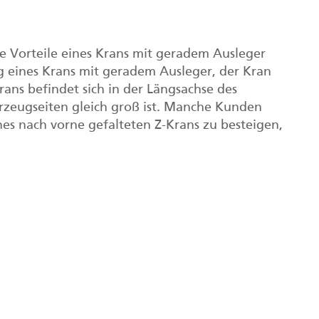
e Vorteile eines Krans mit geradem Ausleger
g eines Krans mit geradem Ausleger, der Kran
ans befindet sich in der Längsachse des
rzeugseiten gleich groß ist. Manche Kunden
nes nach vorne gefalteten Z-Krans zu besteigen,