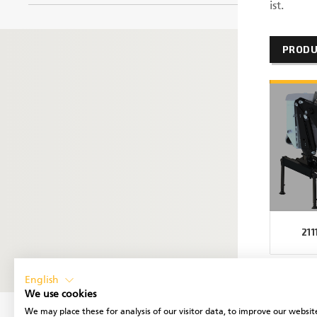
ist.
PRODU
211
English
We use cookies
We may place these for analysis of our visitor data, to improve our websit